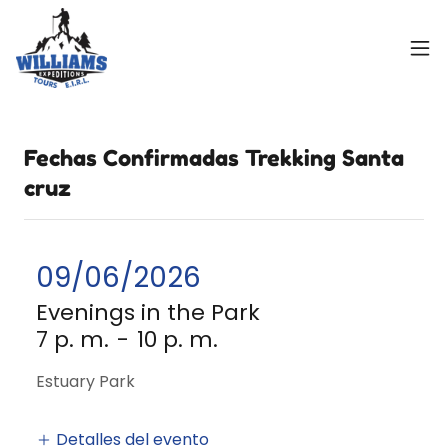
Fechas Confirmadas Trekking Santa
cruz
09/06/2026
Evenings in the Park
7 p. m.
-
10 p. m.
Estuary Park
Detalles del evento