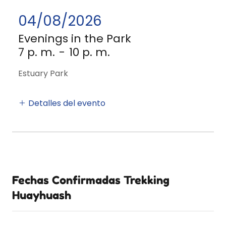
04/08/2026
Evenings in the Park
7 p. m.
-
10 p. m.
Estuary Park
Detalles del evento
Fechas Confirmadas Trekking
Huayhuash