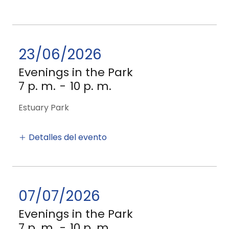
23/06/2026
Evenings in the Park
7 p. m.
-
10 p. m.
Estuary Park
Detalles del evento
07/07/2026
Evenings in the Park
7 p. m.
-
10 p. m.