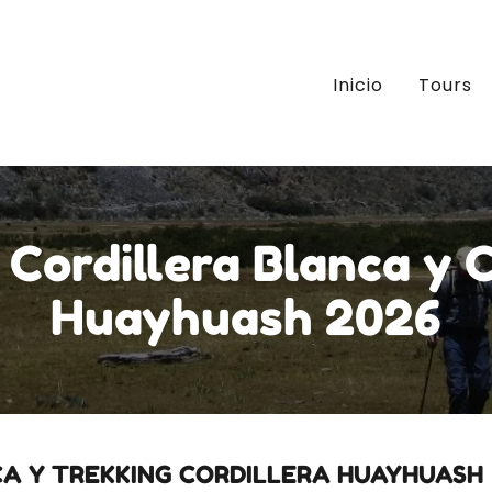
Inicio
Tours
 Cordillera Blanca y C
Huayhuash 2026
CA Y TREKKING CORDILLERA HUAYHUASH