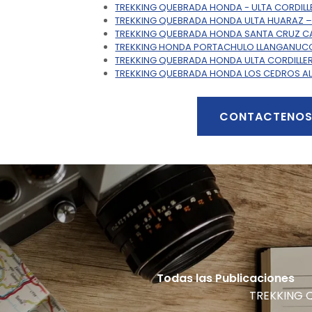
TREKKING QUEBRADA HONDA - ULTA CORDILL
TREKKING QUEBRADA HONDA ULTA HUARAZ 
TREKKING QUEBRADA HONDA SANTA CRUZ 
TREKKING HONDA PORTACHULO LLANGANUC
TREKKING QUEBRADA HONDA ULTA CORDILLE
TREKKING QUEBRADA HONDA LOS CEDROS 
CONTACTENO
Todas las Publicaciones
TREKKING 