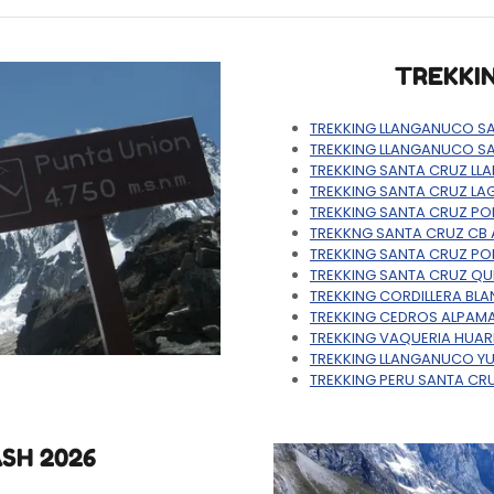
TREKKI
TREKKING LLANGANUCO S
TREKKING LLANGANUCO S
TREKKING SANTA CRUZ L
TREKKING SANTA CRUZ LA
TREKKING SANTA CRUZ P
TREKKNG SANTA CRUZ CB
TREKKING SANTA CRUZ P
TREKKING SANTA CRUZ QU
TREKKING CORDILLERA BL
TREKKING CEDROS ALPAMA
TREKKING VAQUERIA HUA
TREKKING LLANGANUCO 
TREKKING PERU SANTA C
SH 2026