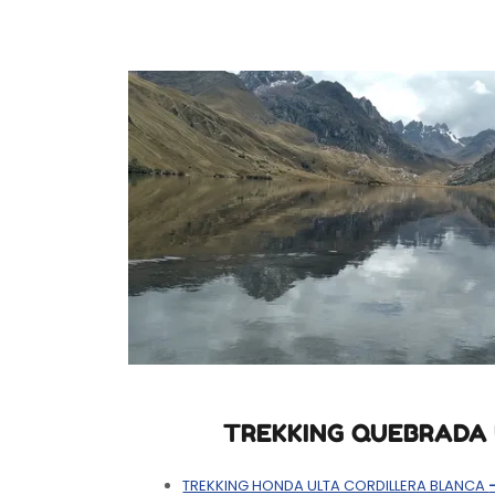
TREKKING QUEBRADA 
TREKKING HONDA ULTA CORDILLERA BLANCA