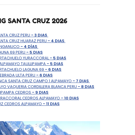
NG SANTA CRUZ 2026
ANTA CRUZ PERU
- 3 DIAS
ANTA CRUZ HUARAZ PERU
- 4 DIAS
LANGANUCO
- 4 DÍAS
GUNA 69 PERU
- 5 DIAS
ORTACHUELO YURACCORAL
- 5 DIAS
 ALPAMAYO TAULLIPAMPA
- 5 DIAS
ORTACHUELO LAGUNA 69
- 6 DIAS
EBRADA ULTA PERU
- 6 DIAS
ANCA SANTA CRUZ CAMPO 1 ALPAMAYO
- 7 DIAS
YO VAQUERIA CORDILLERA BLANCA PERU
- 8 DIAS
RIPAMPA CEDROS
- 9 DIAS
YURACCORAL CEDROS ALPAMAYO
- 10 DIAS
RUZ CEDROS ALPAMAYO
- 11 DIAS