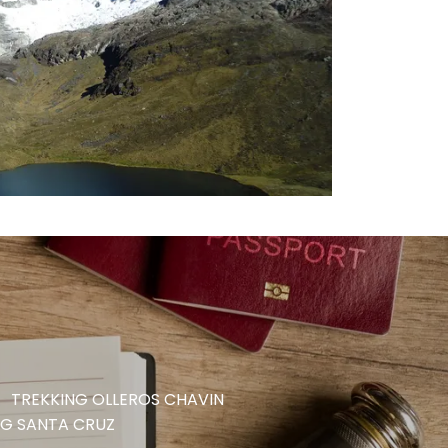
TREKKING OLLEROS CHAVIN
NG SANTA CRUZ