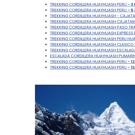
TREKKING CORDILLERA HUAYHUASH PERU
- 3
TREKKING CORDILLERA HUAYHUASH PERU
- 5
TREKKING CORDILLERA HUAYHUASH - CAJA
TREKKING CORDILLERA HUAYHUASH CAJATA
TREKKING CORDILLERA HUAYHUASH PASO TR
TREKKING CORDILLERA HUAYHUASH EXPRESS 
TREKKING CORDILLERA HUAYHUASH PERU H
TREKKING CORDILLERA HUAYHUASH CLASICO
TREKKING CORDILLERA HUAYHUASH ESCALA
ESCALADA CORDILLERA HUAYHUASH PUMARI
TREKKING CORDILLERA HUAYHUASH PERU
- 1
TREKKING CORDILLERA HUAYHUASH PERU
- 1