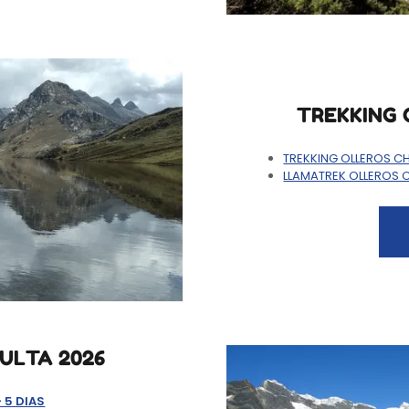
TREKKING 
TREKKING OLLEROS C
LLAMATREK OLLEROS 
ULTA 2026
- 5 DIAS