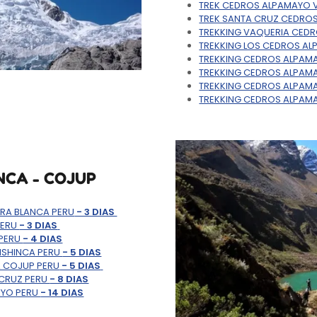
TREK CEDROS ALPAMAYO 
TREK SANTA CRUZ CEDRO
TREKKING VAQUERIA CED
TREKKING LOS CEDROS AL
TREKKING CEDROS ALPAM
TREKKING CEDROS ALPAM
TREKKING CEDROS ALPAM
TREKKING CEDROS ALPAM
NCA - COJUP
RA BLANCA PERU
- 3 DIAS
PERU
- 3 DIAS
 PERU
- 4 DIAS
ISHINCA PERU
- 5 DIAS
 COJUP PERU
- 5 DIAS
 CRUZ PERU
- 8 DIAS
AYO PERU
- 14 DIAS