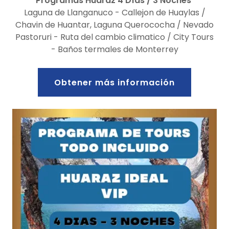
Programas Huaraz 4 Días / 3 Noches
Laguna de Llanganuco - Callejon de Huaylas /
Chavin de Huantar, Laguna Querococha / Nevado
Pastoruri - Ruta del cambio climatico / City Tours
- Baños termales de Monterrey
Obtener más información