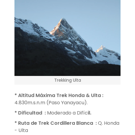
Trekking Ulta
* Altitud Máxima Trek Honda & Ulta
:
4.830m.s.n.m (Paso Yanayacu).
* Dificultad
:
Moderado a Difíc
il.
* Ruta de Trek Cordillera Blanca
:
Q. Honda
- Ulta