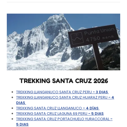
TREKKING SANTA CRUZ 2026
TREKKING LLANGANUCO SANTA CRUZ PERU
- 3 DIAS
TREKKING LLANGANUCO SANTA CRUZ HUARAZ PERU
- 4
DIAS
TREKKING SANTA CRUZ LLANGANUCO
- 4 DÍAS
TREKKING SANTA CRUZ LAGUNA 69 PERU
- 5 DIAS
TREKKING SANTA CRUZ PORTACHUELO YURACCORAL
-
5 DIAS