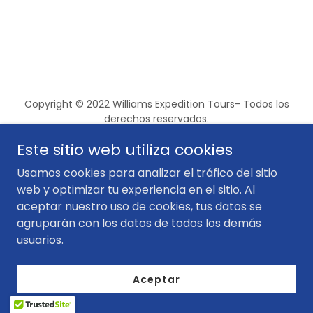
Copyright © 2022 Williams Expedition Tours- Todos los
derechos reservados.
Este sitio web utiliza cookies
Renta Equipo
Usamos cookies para analizar el tráfico del sitio
Nosotros
web y optimizar tu experiencia en el sitio. Al
Contacto
aceptar nuestro uso de cookies, tus datos se
agruparán con los datos de todos los demás
Galería
usuarios.
Fecha de Expediciones
Aceptar
Con tecnología de