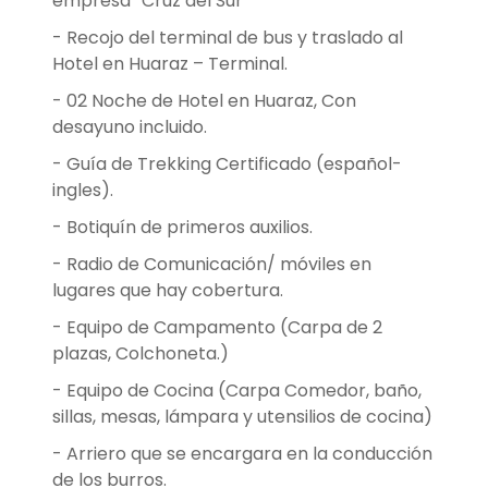
empresa “Cruz del Sur”
- Recojo del terminal de bus y traslado al
Hotel en Huaraz – Terminal.
- 02 Noche de Hotel en Huaraz, Con
desayuno incluido.
- Guía de Trekking Certificado (español-
ingles).
- Botiquín de primeros auxilios.
- Radio de Comunicación/ móviles en
lugares que hay cobertura.
- Equipo de Campamento (Carpa de 2
plazas, Colchoneta.)
- Equipo de Cocina (Carpa Comedor, baño,
sillas, mesas, lámpara y utensilios de cocina)
- Arriero que se encargara en la conducción
de los burros.