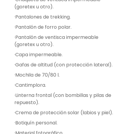
(goretex u otro).
·Pantalones de trekking.
·Pantalón de forro polar.
·Pantalón de ventisca impermeable
(goretex u otro).
·Capa impermeable.
·Gafas de altitud (con protección lateral).
·Mochila de 70/80 l.
·Cantimplora.
·Linterna frontal (con bombillas y pilas de
repuesto).
·Crema de protección solar (labios y piel).
·Botiquín personal.
·Material fotográfico.