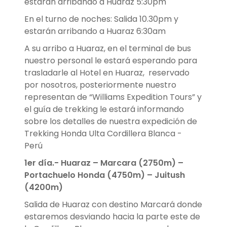
estarán arribando a Huaraz 5:30pm
En el turno de noches: Salida 10.30pm y
estarán arribando a Huaraz 6:30am
A su arribo a Huaraz, en el terminal de bus
nuestro personal le estará esperando para
trasladarle al Hotel en Huaraz, reservado
por nosotros, posteriormente nuestro
representan de “Williams Expedition Tours” y
el guía de trekking le estará informando
sobre los detalles de nuestra expedición de
Trekking Honda Ulta Cordillera Blanca -
Perú
1er día.- Huaraz – Marcara (2750m) –
Portachuelo Honda (4750m) – Juitush
(4200m)
Salida de Huaraz con destino Marcará donde
estaremos desviando hacia la parte este de