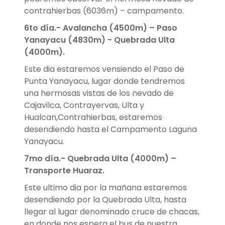
contrahierbas (6036m) – campamento.
6to día.-
Avalancha (4500m) – Paso
Yanayacu (4830m) - Quebrada Ulta
(4000m).
Este dia estaremos vensiendo el Paso de
Punta Yanayacu, lugar donde tendremos
una hermosas vistas de los nevado de
Cajavilca, Contrayervas, Ulta y
Hualcan,Contrahierbas, estaremos
desendiendo hasta el Campamento Laguna
Yanayacu.
7mo día.-
Quebrada Ulta (4000m) –
Transporte Huaraz.
Este ultimo dia por la mañana estaremos
desendiendo por la Quebrada Ulta, hasta
llegar al lugar denominado cruce de chacas,
en donde nos espera el bus de nuestra