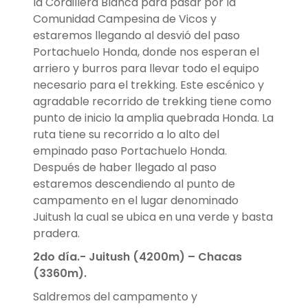
la Cordillera Blanca para pasar por la
Comunidad Campesina de Vicos y
estaremos llegando al desvió del paso
Portachuelo Honda, donde nos esperan el
arriero y burros para llevar todo el equipo
necesario para el trekking. Este escénico y
agradable recorrido de trekking tiene como
punto de inicio la amplia quebrada Honda. La
ruta tiene su recorrido a lo alto del
empinado paso Portachuelo Honda.
Después de haber llegado al paso
estaremos descendiendo al punto de
campamento en el lugar denominado
Juitush la cual se ubica en una verde y basta
pradera.
2do día.-
Juitush (4200m) – Chacas
(3360m).
Saldremos del campamento y