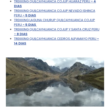
TREKKING QUILCAYHUANCA COJUP HUARAZ PERU
- 4
DIAS
TREKKING QUILCAYHUANCA COJUP NEVADO ISHINCA
PERU
- 5 DIAS
TREKKING LAGUNA CHURUP QUILCAYHUANCA COJUP
PERU
- 5 DIAS
TREKKING QUILCAYHUANCA COJUP Y SANTA CRUZ PERU
- 8 DIAS
TREKKING QUILCAYHUANCA CEDROS ALPAMAYO PERU
-
14 DIAS