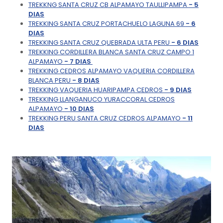
TREKKNG SANTA CRUZ CB ALPAMAYO TAULLIPAMPA
- 5
DIAS
TREKKING SANTA CRUZ PORTACHUELO LAGUNA 69
- 6
DIAS
TREKKING SANTA CRUZ QUEBRADA ULTA PERU
- 6 DIAS
TREKKING CORDILLERA BLANCA SANTA CRUZ CAMPO 1
ALPAMAYO
- 7 DIAS
TREKKING CEDROS ALPAMAYO VAQUERIA CORDILLERA
BLANCA PERU
- 8 DIAS
TREKKING VAQUERIA HUARIPAMPA CEDROS
- 9 DIAS
TREKKING LLANGANUCO YURACCORAL CEDROS
ALPAMAYO
- 10 DIAS
TREKKING PERU SANTA CRUZ CEDROS ALPAMAYO
- 11
DIAS