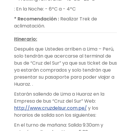
: En la Noche: - 6ºC a - 4ºC
* Recomendación
:
Realizar Trek de
aclimatación.
Itinerario:
Después que Ustedes arriben a Lima – Perú,
solo tendrán que acercarse al terminal de
bus de “Cruz del Sur” ya que sus ticket de bus
ya estarán comprados y solo tendrán que
presentar su pasaporte para poder viajar a
Huaraz. .
Estarán saliendo de Lima a Huaraz en la
Empresa de bus “Cruz del Sur” Web:
http://www.cruzdelsur.com.pe/
y los
horarios de salida son los siguientes:
En el turno de mañana: Salida 9:30am y