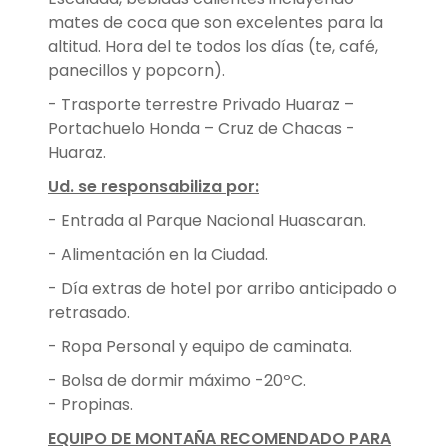
mates de coca que son excelentes para la
altitud. Hora del te todos los días (te, café,
panecillos y popcorn).
- Trasporte terrestre Privado Huaraz –
Portachuelo Honda – Cruz de Chacas -
Huaraz.
Ud. se responsabiliza por:
- Entrada al Parque Nacional Huascaran.
- Alimentación en la Ciudad.
- Día extras de hotel por arribo anticipado o
retrasado.
- Ropa Personal y equipo de caminata.
- Bolsa de dormir máximo -20ºC.
- Propinas.
EQUIPO DE MONTAÑA RECOMENDADO PARA