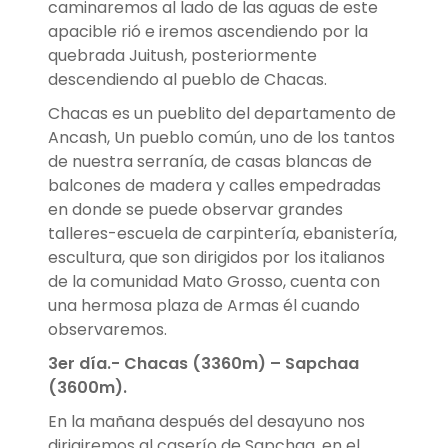
caminaremos al lado de las aguas de este
apacible rió e iremos ascendiendo por la
quebrada Juitush, posteriormente
descendiendo al pueblo de Chacas.
Chacas es un pueblito del departamento de
Ancash, Un pueblo común, uno de los tantos
de nuestra serranía, de casas blancas de
balcones de madera y calles empedradas
en donde se puede observar grandes
talleres-escuela de carpintería, ebanistería,
escultura, que son dirigidos por los italianos
de la comunidad Mato Grosso, cuenta con
una hermosa plaza de Armas él cuando
observaremos.
3er día.-
Chacas (3360m) – Sapchaa
(3600m).
En la mañana después del desayuno nos
dirigiremos al caserío de Sapchaa, en el