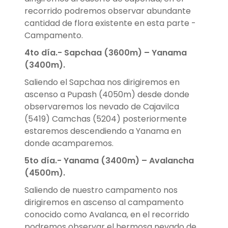
recorrido podremos observar abundante
cantidad de flora existente en esta parte -
Campamento.
4to día.-
Sapchaa (3600m) – Yanama
(3400m).
Saliendo el Sapchaa nos dirigiremos en
ascenso a Pupash (4050m) desde donde
observaremos los nevado de Cajavilca
(5419) Camchas (5204) posteriormente
estaremos descendiendo a Yanama en
donde acamparemos.
5to día.-
Yanama (3400m) – Avalancha
(4500m).
Saliendo de nuestro campamento nos
dirigiremos en ascenso al campamento
conocido como Avalanca, en el recorrido
podremos observar el hermosa nevado de