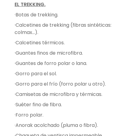
EL TREKKING.
·Botas de trekking.
·Calcetines de trekking (fibras sintéticas:
colmax...).
·Calcetines térmicos.
·Guantes finos de microfibra.
·Guantes de forro polar o lana.
·Gorro para el sol.
·Gorro para el frío (forro polar u otro).
·Camisetas de microfibra y térmicas.
·Suéter fino de fibra.
·Forro polar.
·Anorak acolchado (pluma o fibra).
·Chaqueta de ventisca impermeable