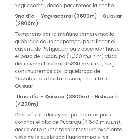
Yeguacorral, donde pasaremos la noche.
9no día. -
Yeguacorral (3600m) - Quisuar
(3800m
)
Temprano por la mañana tomaremos la
quebrada de Jancapampa, para llegar al
caserío de Pishgopampa y ascender hasta
el paso de Tupatupa (4,360 m.s.n.m) vista
del nevado Taulliraju (5830 m.s.n.m), luego
continuaremos por la quebrada de
Tuctubamba hasta el campamento de
Quisuar.
10mo día. - Quisuar (3800m
) -
Hishcash
(4200m)
Después del desayuno partiremos para
coronar el alto de Pucaraju (4,640 m.s.n.m),
desde este punto tendremos una excelente
vista de la quebrada Huaripampa y los