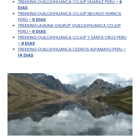
TREKKING QUILCAYHUANCA COJUP HUARAZ PERU
- 4
DIAS
TREKKING QUILCAYHUANCA COJUP NEVADO ISHINCA
PERU
- 5 DIAS
TREKKING LAGUNA CHURUP QUILCAYHUANCA COJUP
PERU
- 5 DIAS
TREKKING QUILCAYHUANCA COJUP Y SANTA CRUZ PERU
- 8 DIAS
TREKKING QUILCAYHUANCA CEDROS ALPAMAYO PERU
-
14 DIAS