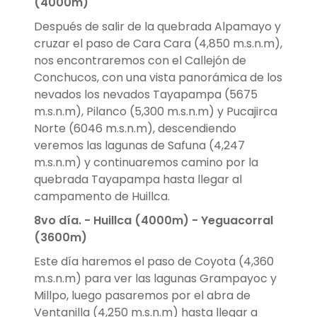
(4000m)
Después de salir de la quebrada Alpamayo y
cruzar el paso de Cara Cara (4,850 m.s.n.m),
nos encontraremos con el Callejón de
Conchucos, con una vista panorámica de los
nevados los nevados Tayapampa (5675
m.s.n.m), Pilanco (5,300 m.s.n.m) y Pucajirca
Norte (6046 m.s.n.m), descendiendo
veremos las lagunas de Safuna (4,247
m.s.n.m) y continuaremos camino por la
quebrada Tayapampa hasta llegar al
campamento de Huillca.
8vo día. - Huillca
(4000m) - Yeguacorral
(3600m)
Este día haremos el paso de Coyota (4,360
m.s.n.m) para ver las lagunas Grampayoc y
Millpo, luego pasaremos por el abra de
Ventanilla (4,250 m.s.n.m) hasta llegar a