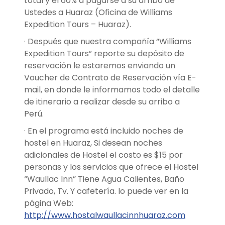
total y el 60% a pagarse a su arribo de
Ustedes a Huaraz (Oficina de Williams
Expedition Tours – Huaraz).
· Después que nuestra compañía “Williams
Expedition Tours” reporte su depósito de
reservación le estaremos enviando un
Voucher de Contrato de Reservación vía E-
mail, en donde le informamos todo el detalle
de itinerario a realizar desde su arribo a
Perú.
· En el programa está incluido noches de
hostel en Huaraz, Si desean noches
adicionales de Hostel el costo es $15 por
personas y los servicios que ofrece el Hostel
“Waullac Inn” Tiene Agua Calientes, Baño
Privado, Tv. Y cafetería. lo puede ver en la
página Web:
http://www.hostalwaullacinnhuaraz.com