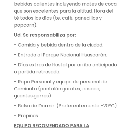
bebidas calientes incluyendo mates de coca
que son excelentes para la altitud. Hora del
té todos los días (te, café, panecillos y
popcorn).
Ud. Se responsabiliza por:
- Comida y bebida dentro de la ciudad.
- Entrada al Parque Nacional Huascarán.
- Días extras de Hostal por arribo anticipado
o partida retrasada.
- Ropa Personal y equipo de personal de
Caminata (pantalón gorotex, casaca,
guantes,gorros)
- Bolsa de Dormir. (Preferentemente -20ºC)
- Propinas.
EQUIPO RECOMENDADO PARA LA