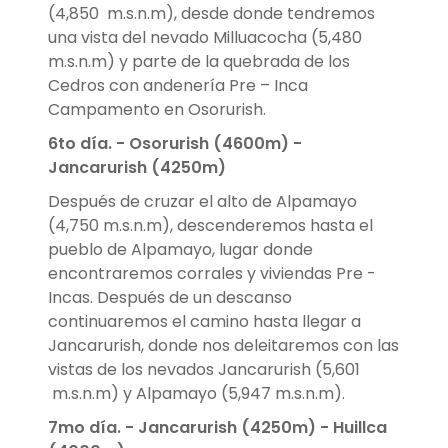
(4,850 m.s.n.m), desde donde tendremos
una vista del nevado Milluacocha (5,480
m.s.n.m) y parte de la quebrada de los
Cedros con andenería Pre – Inca
Campamento en Osorurish.
6to día. - Osorurish (4600m) -
Jancarurish (4250m)
Después de cruzar el alto de Alpamayo
(4,750 m.s.n.m), descenderemos hasta el
pueblo de Alpamayo, lugar donde
encontraremos corrales y viviendas Pre -
Incas. Después de un descanso
continuaremos el camino hasta llegar a
Jancarurish, donde nos deleitaremos con las
vistas de los nevados Jancarurish (5,601
m.s.n.m) y Alpamayo (5,947 m.s.n.m).
7mo día. -
Jancarurish (4250m) - Huillca