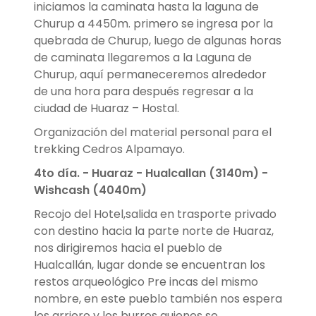
iniciamos la caminata hasta la laguna de
Churup a 4450m. primero se ingresa por la
quebrada de Churup, luego de algunas horas
de caminata llegaremos a la Laguna de
Churup, aquí permaneceremos alrededor
de una hora para después regresar a la
ciudad de Huaraz – Hostal.
Organización del material personal para el
trekking Cedros Alpamayo.
4to día. -
Huaraz - Hualcallan (3140m) -
Wishcash (4040m)
Recojo del Hotel,salida en trasporte privado
con destino hacia la parte norte de Huaraz,
nos dirigiremos hacia el pueblo de
Hualcallán, lugar donde se encuentran los
restos arqueológico Pre incas del mismo
nombre, en este pueblo también nos espera
los arriero y los burros quienes se