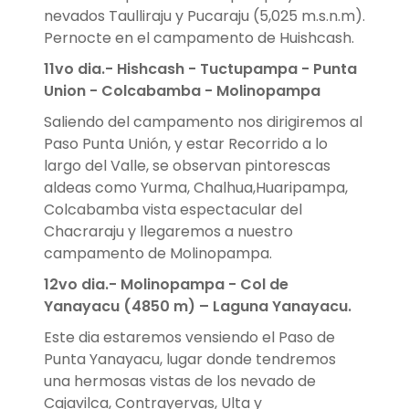
nevados Taulliraju y Pucaraju (5,025 m.s.n.m).
Pernocte en el campamento de Huishcash.
11vo dia.-
Hishcash -
Tuctupampa - Punta
Union - Colcabamba - Molinopampa
Saliendo del campamento nos dirigiremos al
Paso Punta Unión, y estar Recorrido a lo
largo del Valle, se observan pintorescas
aldeas como Yurma, Chalhua,Huaripampa,
Colcabamba vista espectacular del
Chacraraju y llegaremos a nuestro
campamento de Molinopampa.
12vo dia.-
Molinopampa - Col de
Yanayacu (4850 m) – Laguna Yanayacu.
Este dia estaremos vensiendo el Paso de
Punta Yanayacu, lugar donde tendremos
una hermosas vistas de los nevado de
Cajavilca, Contrayervas, Ulta y