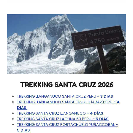
TREKKING SANTA CRUZ 2026
TREKKING LLANGANUCO SANTA CRUZ PERU
- 3 DIAS
TREKKING LLANGANUCO SANTA CRUZ HUARAZ PERU
- 4
DIAS
TREKKING SANTA CRUZ LLANGANUCO
- 4 DÍAS
TREKKING SANTA CRUZ LAGUNA 69 PERU
- 5 DIAS
TREKKING SANTA CRUZ PORTACHUELO YURACCORAL
-
5 DIAS