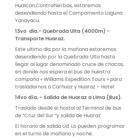
Hualcan,Contrahierbas, estaremos
desendiendo hasta el Campamento Laguna
Yanayacu.
13vo
dia.- Quebrada Ulta (4000m) -
Transporte Huaraz.
Este ultimo dia por la mañana estaremos
desendiendo por la Quebrada Ulta hasta
llegar al lugar denominado cruce de chacas,
en donde nos espera el bus de nuestra
compaña « Williams Expedition Tours » para
trasladarnos a Carhuaz y Huaraz – Hotel
14vo día. - Salida de Huaraz a Lima (Bus).
Traslado desde el hostal al Terminal de bus
de “Cruz del Sur “y salida de Huaraz
El horario de salida Ud. Lo pueden programar
en el turno de mañana y noche.