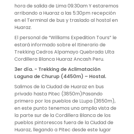
hora de salida de Lima 09:30am Y estaremos
arribando a Huaraz a las 5:30pm recepción
en el Terminal de bus y traslado al hostal en
Huaraz.
El personal de “Williams Expedition Tours” le
estará informado sobre el Itinerario de
Trekking Cedros Alpamayo Quebrada Ulta
Cordillera Blanca Huaraz Ancash Peru.
3er día. - Trekking de Aclimatación
Laguna de Churup (4450m) – Hostal.
Salimos de la Ciudad de Huaraz en bus
privado hasta Pitec (3850m)Pasando
primero por los pueblos de LLupa (3650m),
en este punto tenemos una amplia vista de
la parte sur de la Cordillera Blanca de los
pueblos pintorescos fuera de la Ciudad de
Huaraz, llegando a Pitec desde este lugar