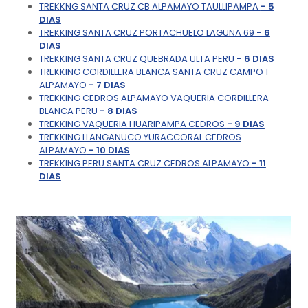
TREKKNG SANTA CRUZ CB ALPAMAYO TAULLIPAMPA
- 5
DIAS
TREKKING SANTA CRUZ PORTACHUELO LAGUNA 69
- 6
DIAS
TREKKING SANTA CRUZ QUEBRADA ULTA PERU
- 6 DIAS
TREKKING CORDILLERA BLANCA SANTA CRUZ CAMPO 1
ALPAMAYO
- 7 DIAS
TREKKING CEDROS ALPAMAYO VAQUERIA CORDILLERA
BLANCA PERU
- 8 DIAS
TREKKING VAQUERIA HUARIPAMPA CEDROS
- 9 DIAS
TREKKING LLANGANUCO YURACCORAL CEDROS
ALPAMAYO
- 10 DIAS
TREKKING PERU SANTA CRUZ CEDROS ALPAMAYO
- 11
DIAS