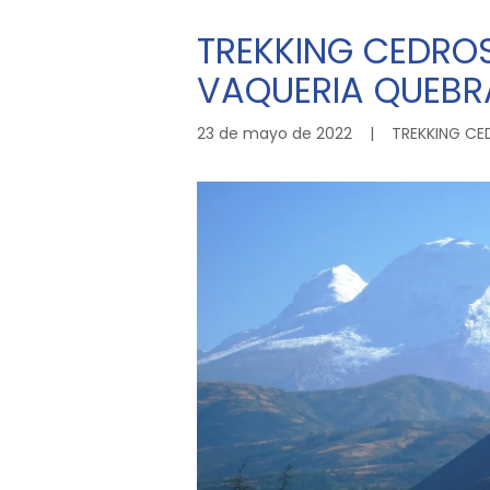
TREKKING CEDRO
VAQUERIA QUEBRA
23 de mayo de 2022
|
TREKKING C