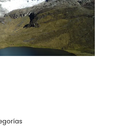
egorías