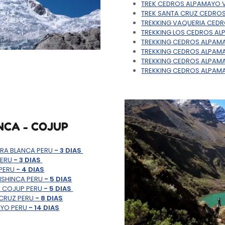
TREK CEDROS ALPAMAYO 
TREK SANTA CRUZ CEDRO
TREKKING VAQUERIA CED
TREKKING LOS CEDROS AL
TREKKING CEDROS ALPAM
TREKKING CEDROS ALPAM
TREKKING CEDROS ALPAM
TREKKING CEDROS ALPAM
NCA - COJUP
RA BLANCA PERU
- 3 DIAS
PERU
- 3 DIAS
 PERU
- 4 DIAS
ISHINCA PERU
- 5 DIAS
 COJUP PERU
- 5 DIAS
 CRUZ PERU
- 8 DIAS
AYO PERU
- 14 DIAS