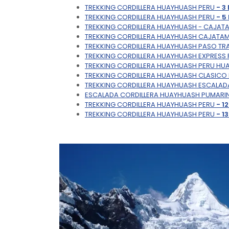
TREKKING CORDILLERA HUAYHUASH PERU
- 3
TREKKING CORDILLERA HUAYHUASH PERU
- 5
TREKKING CORDILLERA HUAYHUASH - CAJA
TREKKING CORDILLERA HUAYHUASH CAJATA
TREKKING CORDILLERA HUAYHUASH PASO TR
TREKKING CORDILLERA HUAYHUASH EXPRESS 
TREKKING CORDILLERA HUAYHUASH PERU H
TREKKING CORDILLERA HUAYHUASH CLASICO
TREKKING CORDILLERA HUAYHUASH ESCALA
ESCALADA CORDILLERA HUAYHUASH PUMARI
TREKKING CORDILLERA HUAYHUASH PERU
- 1
TREKKING CORDILLERA HUAYHUASH PERU
- 1