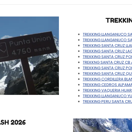
TREKKI
TREKKING LLANGANUCO S
TREKKING LLANGANUCO S
TREKKING SANTA CRUZ L
TREKKING SANTA CRUZ LA
TREKKING SANTA CRUZ P
TREKKNG SANTA CRUZ CB
TREKKING SANTA CRUZ P
TREKKING SANTA CRUZ QU
TREKKING CORDILLERA BL
TREKKING CEDROS ALPAMA
TREKKING VAQUERIA HUA
TREKKING LLANGANUCO 
TREKKING PERU SANTA C
SH 2026