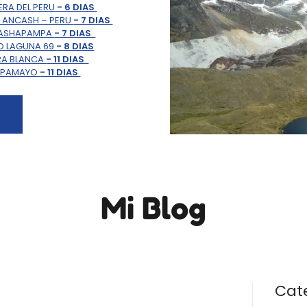
ERA DEL PERU
- 6 DIAS
– ANCASH – PERU
- 7 DIAS
CASHAPAMPA
- 7 DIAS
O LAGUNA 69
- 8 DIAS
RA BLANCA
- 11 DIAS
ALPAMAYO
- 11 DIAS
S
Mi Blog
Cat