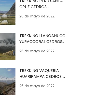
TREKKING PERU SANTA
CRUZ CEDROS
ALPAMAYO - 11 DIAS
26 de mayo de 2022
TREKKING LLANGANUCO
YURACCORAL CEDROS
ALPAMAYO - 10 DIAS
26 de mayo de 2022
TREKKING VAQUERIA
HUARIPAMPA CEDROS -
9 DIAS
26 de mayo de 2022