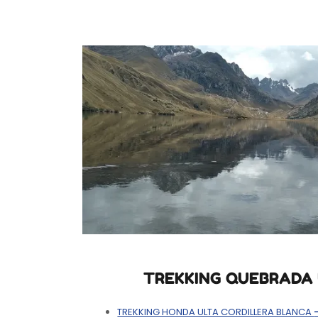
TREKKING QUEBRADA 
TREKKING HONDA ULTA CORDILLERA BLANCA