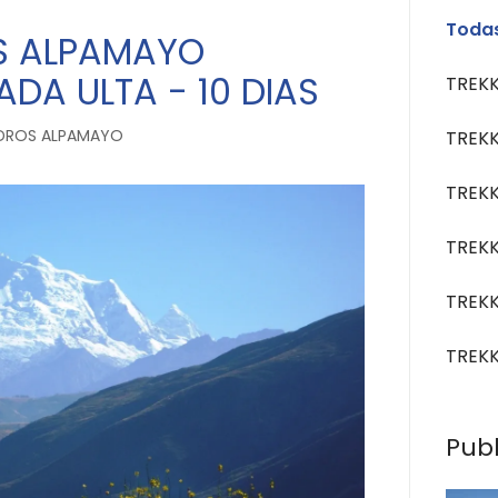
Todas
S ALPAMAYO
DA ULTA - 10 DIAS
TREK
EDROS ALPAMAYO
TREK
TREKK
TREK
TREK
TREK
Publ