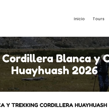
Inicio
Tours
 Cordillera Blanca y C
Huayhuash 2026
CA Y TREKKING CORDILLERA HUAYHUASH