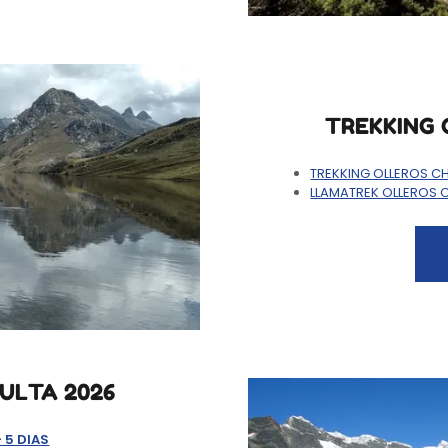
TREKKING 
TREKKING OLLEROS C
LLAMATREK OLLEROS 
ULTA 2026
- 5 DIAS