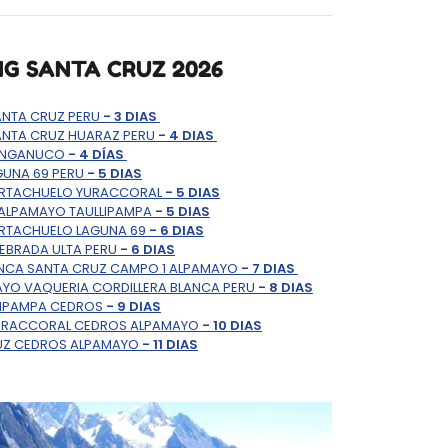
NG SANTA CRUZ 2026
ANTA CRUZ PERU
- 3 DIAS
ANTA CRUZ HUARAZ PERU
- 4 DIAS
LANGANUCO
- 4 DÍAS
GUNA 69 PERU
- 5 DIAS
ORTACHUELO YURACCORAL
- 5 DIAS
 ALPAMAYO TAULLIPAMPA
- 5 DIAS
ORTACHUELO LAGUNA 69
- 6 DIAS
EBRADA ULTA PERU
- 6 DIAS
ANCA SANTA CRUZ CAMPO 1 ALPAMAYO
- 7 DIAS
YO VAQUERIA CORDILLERA BLANCA PERU
- 8 DIAS
RIPAMPA CEDROS
- 9 DIAS
YURACCORAL CEDROS ALPAMAYO
- 10 DIAS
RUZ CEDROS ALPAMAYO
- 11 DIAS