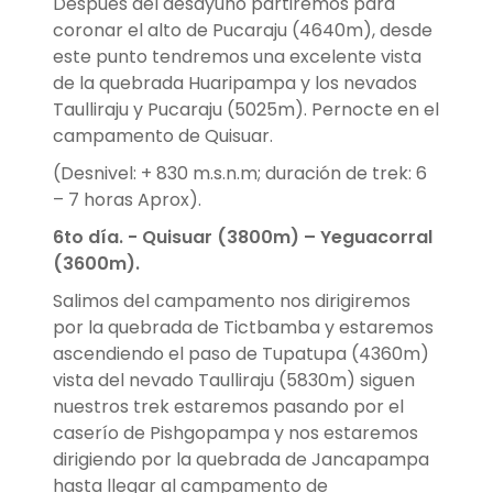
Después del desayuno partiremos para
coronar el alto de Pucaraju (4640m), desde
este punto tendremos una excelente vista
de la quebrada Huaripampa y los nevados
Taulliraju y Pucaraju (5025m). Pernocte en el
campamento de Quisuar.
(Desnivel: + 830 m.s.n.m; duración de trek: 6
– 7 horas Aprox).
6to día. - Quisuar (3800m) – Yeguacorral
(3600m).
Salimos del campamento nos dirigiremos
por la quebrada de Tictbamba y estaremos
ascendiendo el paso de Tupatupa (4360m)
vista del nevado Taulliraju (5830m) siguen
nuestros trek estaremos pasando por el
caserío de Pishgopampa y nos estaremos
dirigiendo por la quebrada de Jancapampa
hasta llegar al campamento de