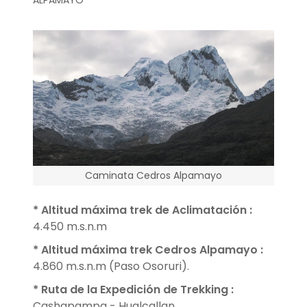
ALPAMAYO
Caminata Cedros Alpamayo
* Altitud máxima trek de Aclimatación
:
4.450 m.s.n.m
* Altitud máxima trek Cedros Alpamayo
:
4.860 m.s.n.m (Paso Osoruri).
* Ruta de la Expedición de Trekking
:
Cashapampa - Hualcallan.