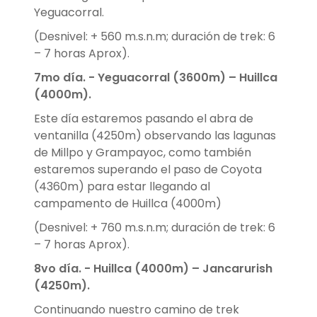
Yeguacorral.
(Desnivel: + 560 m.s.n.m; duración de trek: 6
– 7 horas Aprox).
7mo día. - Yeguacorral (3600m) – Huillca
(4000m).
Este día estaremos pasando el abra de
ventanilla (4250m) observando las lagunas
de Millpo y Grampayoc, como también
estaremos superando el paso de Coyota
(4360m) para estar llegando al
campamento de Huillca (4000m)
(Desnivel: + 760 m.s.n.m; duración de trek: 6
– 7 horas Aprox).
8vo día. - Huillca (4000m) – Jancarurish
(4250m).
Continuando nuestro camino de trek