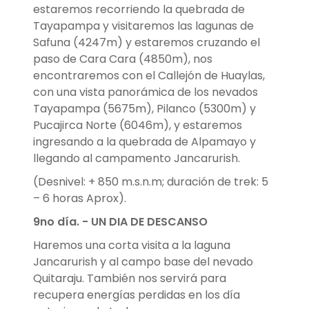
estaremos recorriendo la quebrada de
Tayapampa y visitaremos las lagunas de
Safuna (4247m) y estaremos cruzando el
paso de Cara Cara (4850m), nos
encontraremos con el Callejón de Huaylas,
con una vista panorámica de los nevados
Tayapampa (5675m), Pilanco (5300m) y
Pucajirca Norte (6046m), y estaremos
ingresando a la quebrada de Alpamayo y
llegando al campamento Jancarurish.
(Desnivel: + 850 m.s.n.m; duración de trek: 5
– 6 horas Aprox).
9no día. - UN DIA DE DESCANSO
Haremos una corta visita a la laguna
Jancarurish y al campo base del nevado
Quitaraju. También nos servirá para
recupera energías perdidas en los día