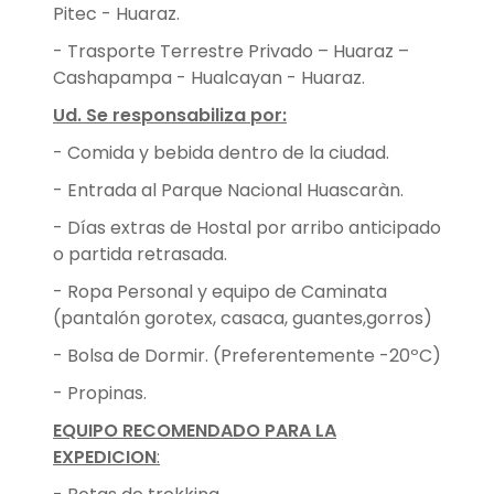
Pitec - Huaraz.
- Trasporte Terrestre Privado – Huaraz –
Cashapampa - Hualcayan - Huaraz.
Ud. Se responsabiliza por:
- Comida y bebida dentro de la ciudad.
- Entrada al Parque Nacional Huascaràn.
- Días extras de Hostal por arribo anticipado
o partida retrasada.
- Ropa Personal y equipo de Caminata
(pantalón gorotex, casaca, guantes,gorros)
- Bolsa de Dormir. (Preferentemente -20ºC)
- Propinas.
EQUIPO RECOMENDADO PARA LA
EXPEDICION
: