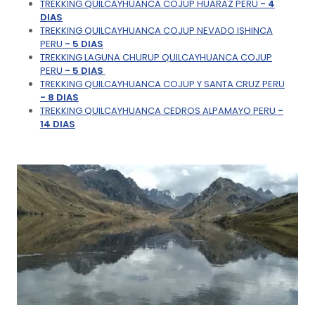
TREKKING QUILCAYHUANCA COJUP HUARAZ PERU
- 4
DIAS
TREKKING QUILCAYHUANCA COJUP NEVADO ISHINCA
PERU
- 5 DIAS
TREKKING LAGUNA CHURUP QUILCAYHUANCA COJUP
PERU
- 5 DIAS
TREKKING QUILCAYHUANCA COJUP Y SANTA CRUZ PERU
- 8 DIAS
TREKKING QUILCAYHUANCA CEDROS ALPAMAYO PERU
-
14 DIAS