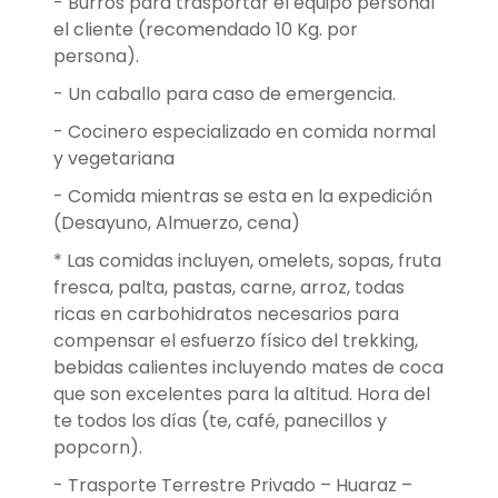
- Burros para trasportar el equipo personal
el cliente (recomendado 10 Kg. por
persona).
- Un caballo para caso de emergencia.
- Cocinero especializado en comida normal
y vegetariana
- Comida mientras se esta en la expedición
(Desayuno, Almuerzo, cena)
* Las comidas incluyen, omelets, sopas, fruta
fresca, palta, pastas, carne, arroz, todas
ricas en carbohidratos necesarios para
compensar el esfuerzo físico del trekking,
bebidas calientes incluyendo mates de coca
que son excelentes para la altitud. Hora del
te todos los días (te, café, panecillos y
popcorn).
- Trasporte Terrestre Privado – Huaraz –