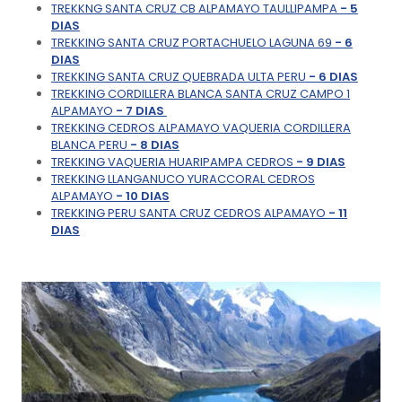
TREKKNG SANTA CRUZ CB ALPAMAYO TAULLIPAMPA
- 5
DIAS
TREKKING SANTA CRUZ PORTACHUELO LAGUNA 69
- 6
DIAS
TREKKING SANTA CRUZ QUEBRADA ULTA PERU
- 6 DIAS
TREKKING CORDILLERA BLANCA SANTA CRUZ CAMPO 1
ALPAMAYO
- 7 DIAS
TREKKING CEDROS ALPAMAYO VAQUERIA CORDILLERA
BLANCA PERU
- 8 DIAS
TREKKING VAQUERIA HUARIPAMPA CEDROS
- 9 DIAS
TREKKING LLANGANUCO YURACCORAL CEDROS
ALPAMAYO
- 10 DIAS
TREKKING PERU SANTA CRUZ CEDROS ALPAMAYO
- 11
DIAS