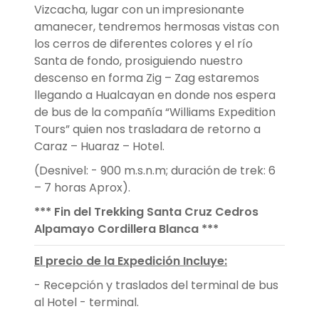
Vizcacha, lugar con un impresionante
amanecer, tendremos hermosas vistas con
los cerros de diferentes colores y el río
Santa de fondo, prosiguiendo nuestro
descenso en forma Zig – Zag estaremos
llegando a Hualcayan en donde nos espera
de bus de la compañía “Williams Expedition
Tours” quien nos trasladara de retorno a
Caraz – Huaraz – Hotel.
(Desnivel: - 900 m.s.n.m; duración de trek: 6
– 7 horas Aprox).
*** Fin del Trekking Santa Cruz Cedros
Alpamayo Cordillera Blanca ***
El precio de la Expedición Incluye:
- Recepción y traslados del terminal de bus
al Hotel - terminal.