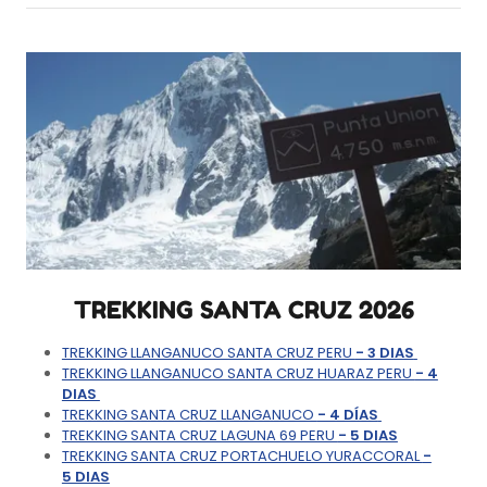
TREKKING SANTA CRUZ 2026
TREKKING LLANGANUCO SANTA CRUZ PERU
- 3 DIAS
TREKKING LLANGANUCO SANTA CRUZ HUARAZ PERU
- 4
DIAS
TREKKING SANTA CRUZ LLANGANUCO
- 4 DÍAS
TREKKING SANTA CRUZ LAGUNA 69 PERU
- 5 DIAS
TREKKING SANTA CRUZ PORTACHUELO YURACCORAL
-
5 DIAS