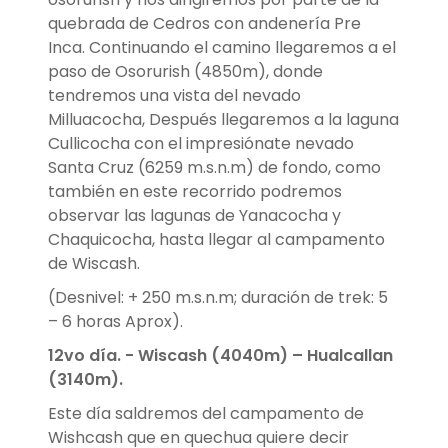
quebrada de Cedros con andenería Pre
Inca. Continuando el camino llegaremos a el
paso de Osorurish (4850m), donde
tendremos una vista del nevado
Milluacocha, Después llegaremos a la laguna
Cullicocha con el impresiónate nevado
Santa Cruz (6259 m.s.n.m) de fondo, como
también en este recorrido podremos
observar las lagunas de Yanacocha y
Chaquicocha, hasta llegar al campamento
de Wiscash.
(Desnivel: + 250 m.s.n.m; duración de trek: 5
– 6 horas Aprox).
12vo día. - Wiscash (4040m) – Hualcallan
(3140m).
Este día saldremos del campamento de
Wishcash que en quechua quiere decir