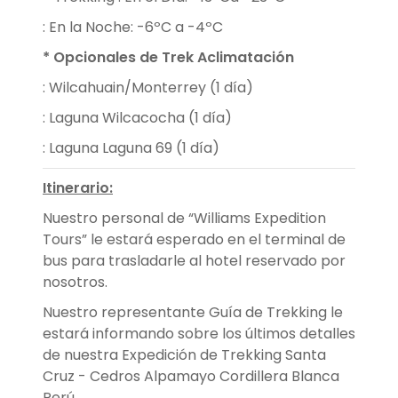
: En la Noche: -6ºC a -4ºC
* Opcionales de Trek Aclimatación
: Wilcahuain/Monterrey (1 día)
: Laguna Wilcacocha (1 día)
: Laguna Laguna 69 (1 día)
Itinerario:
Nuestro personal de “Williams Expedition
Tours” le estará esperado en el terminal de
bus para trasladarle al hotel reservado por
nosotros.
Nuestro representante Guía de Trekking le
estará informando sobre los últimos detalles
de nuestra Expedición de Trekking Santa
Cruz - Cedros Alpamayo Cordillera Blanca
Perú.