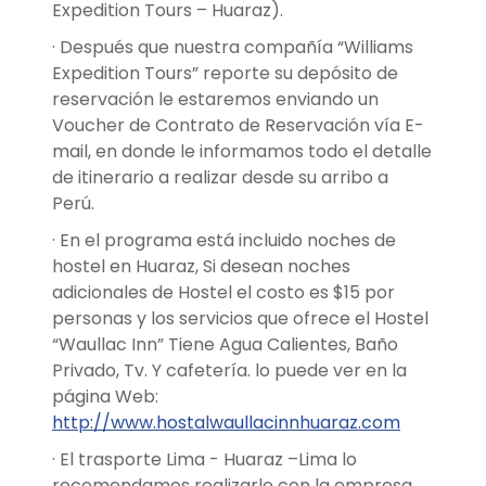
Expedition Tours – Huaraz).
· Después que nuestra compañía “Williams
Expedition Tours” reporte su depósito de
reservación le estaremos enviando un
Voucher de Contrato de Reservación vía E-
mail, en donde le informamos todo el detalle
de itinerario a realizar desde su arribo a
Perú.
· En el programa está incluido noches de
hostel en Huaraz, Si desean noches
adicionales de Hostel el costo es $15 por
personas y los servicios que ofrece el Hostel
“Waullac Inn” Tiene Agua Calientes, Baño
Privado, Tv. Y cafetería. lo puede ver en la
página Web:
http://www.hostalwaullacinnhuaraz.com
· El trasporte Lima - Huaraz –Lima lo
recomendamos realizarle con la empresa