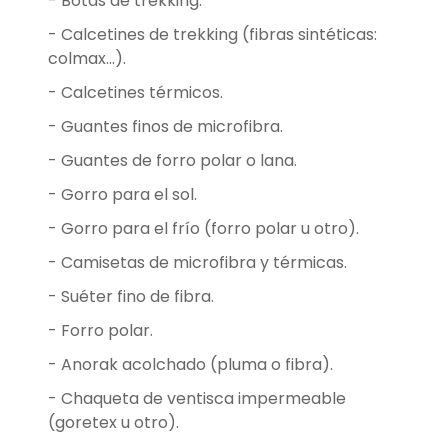
- Botas de trekking.
- Calcetines de trekking (fibras sintéticas:
colmax...).
- Calcetines térmicos.
- Guantes finos de microfibra.
- Guantes de forro polar o lana.
- Gorro para el sol.
- Gorro para el frío (forro polar u otro).
- Camisetas de microfibra y térmicas.
- Suéter fino de fibra.
- Forro polar.
- Anorak acolchado (pluma o fibra).
- Chaqueta de ventisca impermeable
(goretex u otro).