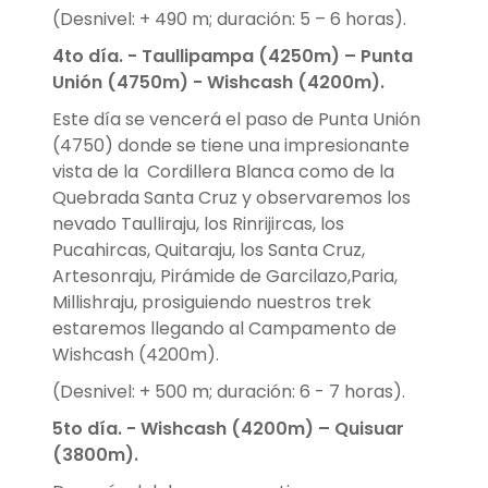
(Desnivel: + 490 m; duración: 5 – 6 horas).
4to día. -
Taullipampa (4250m) – Punta
Unión (4750m) - Wishcash (4200m).
Este día se vencerá el paso de Punta Unión
(4750) donde se tiene una impresionante
vista de la Cordillera Blanca como de la
Quebrada Santa Cruz y observaremos los
nevado Taulliraju, los Rinrijircas, los
Pucahircas, Quitaraju, los Santa Cruz,
Artesonraju, Pirámide de Garcilazo,Paria,
Millishraju, prosiguiendo nuestros trek
estaremos llegando al Campamento de
Wishcash (4200m).
(Desnivel: + 500 m; duración: 6 - 7 horas).
5to día. - Wishcash (4200m) – Quisuar
(3800m).